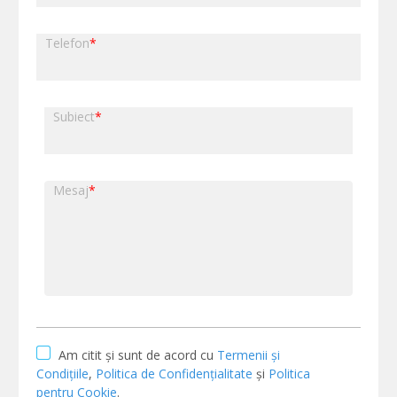
Telefon
*
Subiect
*
Mesaj
*
Am citit și sunt de acord cu
Termenii și
Condițiile
,
Politica de Confidențialitate
și
Politica
pentru Cookie
.