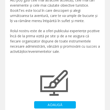
Aici poți găsi cele mai atractive activități, cele mai tari
evenimente și cele mai căutate obiective turistice.
BookTes este locul în care descoperi și alegi
următoarea ta aventură, care te va umple de bucurie și
îți va rămâne mereu întipărită în suflet și minte.
Rolul nostru este de a oferi publicului experiențe pozitive
încă de la prima vizită pe site și de a ne asigura că
fiecare organizator dispune de toate instrumentele
necesare administrării, vânzării și promovării cu succes a
activităților/evenimentelor sale.
ADAUGĂ