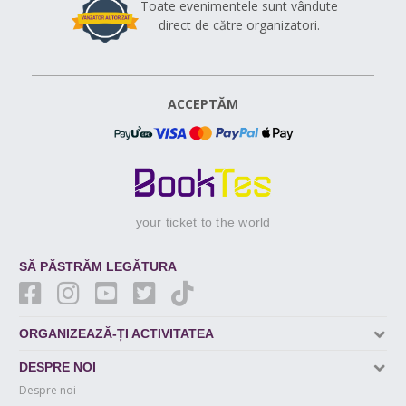
Toate evenimentele sunt vândute
direct de către organizatori.
ACCEPTĂM
your ticket to the world
SĂ PĂSTRĂM LEGĂTURA
ORGANIZEAZĂ-ȚI ACTIVITATEA
DESPRE NOI
Despre noi